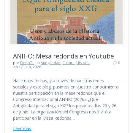
ANIHO: Mesa redonda en Youtube
por
Deob71
en
Antigüedad
,
Cultura
,
Historia
0
en 17 julio, 2026
Hace unas fechas, y a través de nuestras redes
sociales y este blog, pusimos en vuestro conocimiento
nuestra participación en la mesa redonda que el
Congreso Internacional ANHIO (2026): ¿Qué
Antigüedad para el siglo XXI? los pasados días 25 y 26
de junio. La organización del Congreso nos invitó a
participar en la Mesa Redonda…
Leer más