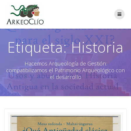
Saltar
al
contenido
Etiqueta:
Historia
Hacemos Arqueología de Gestión:
compatibilizamos el Patrimonio Arqueológico con
el desarrollo