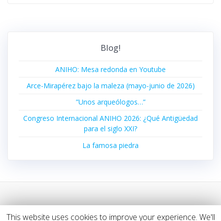
Blog!
ANIHO: Mesa redonda en Youtube
Arce-Mirapérez bajo la maleza (mayo-junio de 2026)
”Unos arqueólogos…”
Congreso Internacional ANIHO 2026: ¿Qué Antigüedad
para el siglo XXI?
La famosa piedra
This website uses cookies to improve your experience. We'll
© 2026 ArkeoClio. Construido utilizando WordPress y el