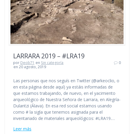
LARRARA 2019 – #LRA19
por
Deob71
en
Sin categoría
0
en 20 agosto, 2019
Las personas que nos seguís en Twitter (@arkeoclio, o
en esta página desde aquí) ya estáis informadas de
que estamos trabajando, de nuevo, en el yacimiento
arqueológico de Nuestra Señora de Larrara, en Alegría-
Dulantzi (Álava). En esa red social estamos usando
como # la sigla que tenemos asignada para el
inventariado de materiales arqueológicos: #LRA19.…
Leer más