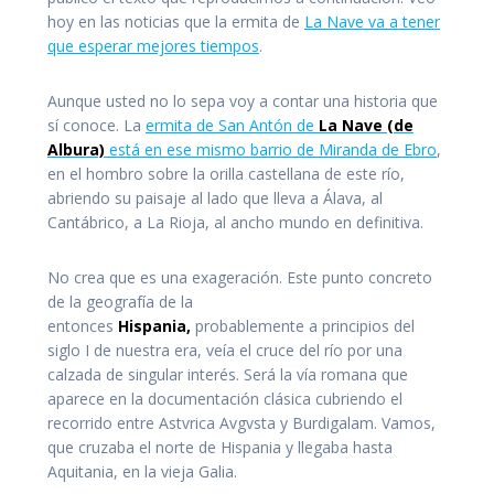
hoy en las noticias que la ermita de
La Nave va a tener
que esperar mejores tiempos
.
Aunque usted no lo sepa voy a contar una historia que
sí conoce. La
ermita de San Antón de
La Nave (de
Albura)
está en ese mismo barrio de Miranda de Ebro
,
en el hombro sobre la orilla castellana de este río,
abriendo su paisaje al lado que lleva a Álava, al
Cantábrico, a La Rioja, al ancho mundo en definitiva.
No crea que es una exageración. Este punto concreto
de la geografía de la
entonces
Hispania,
probablemente a principios del
siglo I de nuestra era, veía el cruce del río por una
calzada de singular interés. Será la vía romana que
aparece en la documentación clásica cubriendo el
recorrido entre Astvrica Avgvsta y Burdigalam. Vamos,
que cruzaba el norte de Hispania y llegaba hasta
Aquitania, en la vieja Galia.