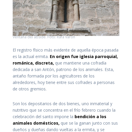
Ventana del ábside. Foto: Rafa Varón
El registro físico más evidente de aquella época pasada
es la actual ermita.
En origen fue iglesia parroquial,
románica, discreta,
que mantiene una cofradía
dedicada a san Antón, patrono de los animales. Esta,
antaño formada por los agricultores de los
alrededores, hoy tiene entre sus cofrades a personas
de otros gremios.
Son los depositarios de dos bienes, uno inmaterial y
nutritivo que se concentra en el frío febrero cuando la
celebración del santo impone la
bendición a los
animales domésticos,
que se la ganan junto con sus
dueños y dueñas dando vueltas a la ermita, y se