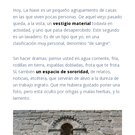
Hoy, La Nave es un pequeño agrupamiento de casas
en las que viven pocas personas. De aquel viejo pasado
queda, a la vista, un
vestigio material
todavía en
actividad, y uno que pasa desapercibido. Este segundo
es un lavadero. Es de un tipo que yo, en una
clasificación muy personal, denomino “de sangre”.
Sin hacer dramas: piense usted en agua corriente, fría,
rodillas en tierra, espaldas dobladas, frota que te frota.
Sí, también
un espacio de sororidad,
de relatos,
noticias, etcétera, que servirán de alivio a la dureza de
un trabajo ingrato. Que me hubiera gustado poner una
foto, pero está oculto por ortigas y malas hierbas, y lo
lamento.