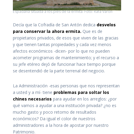
Espadaña situada a los pies de la ermita. Foto: Rafa Varón
Decía que la Cofradía de San Antón dedica
desvelos
para conservar la ahora ermita.
Que es de
propietarios privados, de esos que viven de las gracias
y que tienen tantas propiedades y cada vez menos
afectos económicos -dicen- por lo que no pueden
acometer programas de mantenimiento; y el recurso a
su jefe etéreo dejó de funcionar hace tiempo porque
se desentendió de la parte terrenal del negocio.
La Administración -esas personas que nos representan
a usted y a mí- tiene
problemas para soltar los
chines necesarios
para ayudar en los arreglos: ¿por
qué vamos a ayudar a una institución privada? ¿no es
mucho gasto y poco retorno de resultados
económicos? Da igual el color de nuestros
administradores a la hora de apostar por nuestro
Patrimonio.