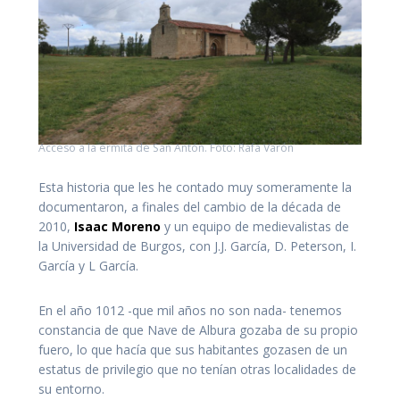
Acceso a la ermita de San Antón. Foto: Rafa Varón
Esta historia que les he contado muy someramente la
documentaron, a finales del cambio de la década de
2010,
Isaac Moreno
y un equipo de medievalistas de
la Universidad de Burgos, con J.J. García, D. Peterson, I.
García y L García.
En el año 1012 -que mil años no son nada- tenemos
constancia de que Nave de Albura gozaba de su propio
fuero, lo que hacía que sus habitantes gozasen de un
estatus de privilegio que no tenían otras localidades de
su entorno.