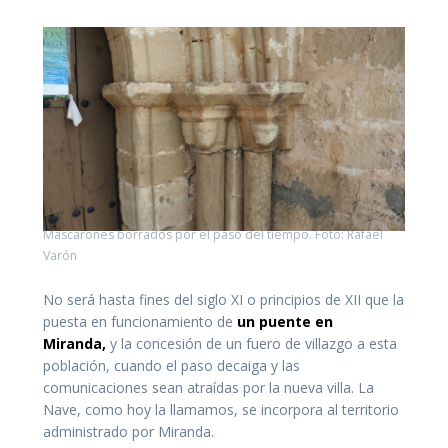
Mascarones borrados por el paso del tiempo. Foto: Rafael
Varón
No será hasta fines del siglo XI o principios de XII que la
puesta en funcionamiento de
un puente en
Miranda,
y la concesión de un fuero de villazgo a esta
población, cuando el paso decaiga y las
comunicaciones sean atraídas por la nueva villa. La
Nave, como hoy la llamamos, se incorpora al territorio
administrado por Miranda.