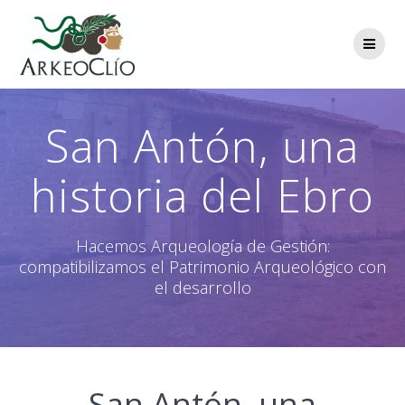
Saltar
al
contenido
San Antón, una
historia del Ebro
Hacemos Arqueología de Gestión:
compatibilizamos el Patrimonio Arqueológico con
el desarrollo
San Antón, una