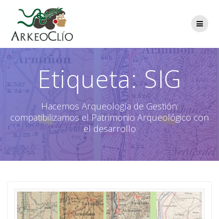
Saltar
al
contenido
Etiqueta:
SIG
Hacemos Arqueología de Gestión:
compatibilizamos el Patrimonio Arqueológico con
el desarrollo