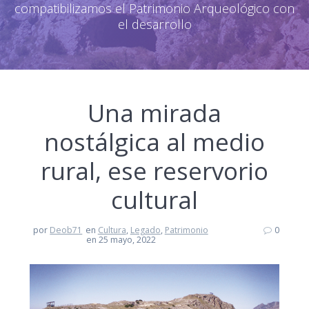
compatibilizamos el Patrimonio Arqueológico con
el desarrollo
Una mirada
nostálgica al medio
rural, ese reservorio
cultural
por
Deob71
en
Cultura
,
Legado
,
Patrimonio
0
en 25 mayo, 2022