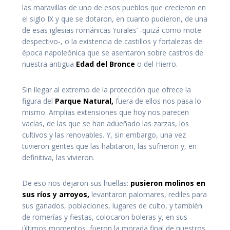
las maravillas de uno de esos pueblos que crecieron en
el siglo IX y que se dotaron, en cuanto pudieron, de una
de esas iglesias románicas ‘rurales’ -quizá como mote
despectivo-, o la existencia de castillos y fortalezas de
época napoleónica que se asentaron sobre castros de
nuestra antigua
Edad del Bronce
o del Hierro.
Sin llegar al extremo de la protección que ofrece la
figura del
Parque Natural,
fuera de ellos nos pasa lo
mismo. Amplias extensiones que hoy nos parecen
vacías, de las que se han adueñado las zarzas, los
cultivos y las renovables. Y, sin embargo, una vez
tuvieron gentes que las habitaron, las sufrieron y, en
definitiva, las vivieron.
De eso nos dejaron sus huellas:
pusieron molinos en
sus ríos y arroyos,
levantaron palomares, rediles para
sus ganados, poblaciones, lugares de culto, y también
de romerías y fiestas, colocaron boleras y, en sus
últimos momentos, fueron la morada final de nuestros