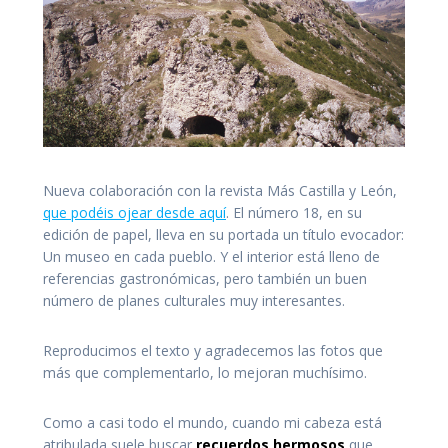
Nueva colaboración con la revista Más Castilla y León,
que podéis ojear desde aquí
. El número 18, en su
edición de papel, lleva en su portada un título evocador:
Un museo en cada pueblo. Y el interior está lleno de
referencias gastronómicas, pero también un buen
número de planes culturales muy interesantes.
Reproducimos el texto y agradecemos las fotos que
más que complementarlo, lo mejoran muchísimo.
Como a casi todo el mundo, cuando mi cabeza está
atribulada suele buscar
recuerdos hermosos
que