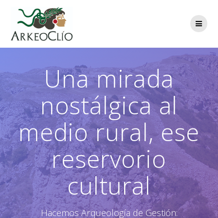
Saltar
al
contenido
Una mirada
nostálgica al
medio rural, ese
reservorio
cultural
Hacemos Arqueología de Gestión: