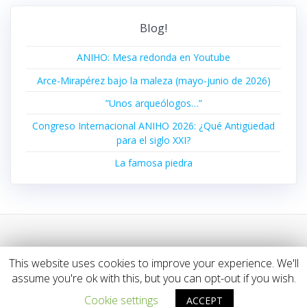
Blog!
ANIHO: Mesa redonda en Youtube
Arce-Mirapérez bajo la maleza (mayo-junio de 2026)
”Unos arqueólogos…”
Congreso Internacional ANIHO 2026: ¿Qué Antigüedad
para el siglo XXI?
La famosa piedra
This website uses cookies to improve your experience. We'll
© 2026 ArkeoClio. Construido utilizando WordPress y el
assume you're ok with this, but you can opt-out if you wish.
Highlight Theme
Cookie settings
ACCEPT