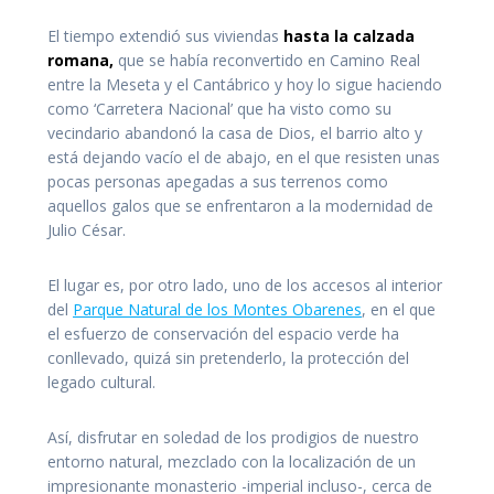
El tiempo extendió sus viviendas
hasta la calzada
romana,
que se había reconvertido en Camino Real
entre la Meseta y el Cantábrico y hoy lo sigue haciendo
como ‘Carretera Nacional’ que ha visto como su
vecindario abandonó la casa de Dios, el barrio alto y
está dejando vacío el de abajo, en el que resisten unas
pocas personas apegadas a sus terrenos como
aquellos galos que se enfrentaron a la modernidad de
Julio César.
El lugar es, por otro lado, uno de los accesos al interior
del
Parque Natural de los Montes Obarenes
, en el que
el esfuerzo de conservación del espacio verde ha
conllevado, quizá sin pretenderlo, la protección del
legado cultural.
Así, disfrutar en soledad de los prodigios de nuestro
entorno natural, mezclado con la localización de un
impresionante monasterio -imperial incluso-, cerca de