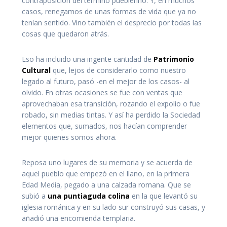
contraposición del término pueblerino. Y, en muchos
casos, renegamos de unas formas de vida que ya no
tenían sentido. Vino también el desprecio por todas las
cosas que quedaron atrás.
Eso ha incluido una ingente cantidad de
Patrimonio
Cultural
que, lejos de considerarlo como nuestro
legado al futuro, pasó -en el mejor de los casos- al
olvido. En otras ocasiones se fue con ventas que
aprovechaban esa transición, rozando el expolio o fue
robado, sin medias tintas. Y así ha perdido la Sociedad
elementos que, sumados, nos hacían comprender
mejor quienes somos ahora.
Reposa uno lugares de su memoria y se acuerda de
aquel pueblo que empezó en el llano, en la primera
Edad Media, pegado a una calzada romana. Que se
subió a
una puntiaguda colina
en la que levantó su
iglesia románica y en su lado sur construyó sus casas, y
añadió una encomienda templaria.