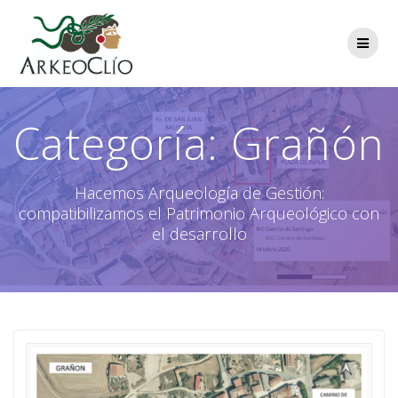
Saltar
al
contenido
Categoría:
Grañón
Hacemos Arqueología de Gestión:
compatibilizamos el Patrimonio Arqueológico con
el desarrollo