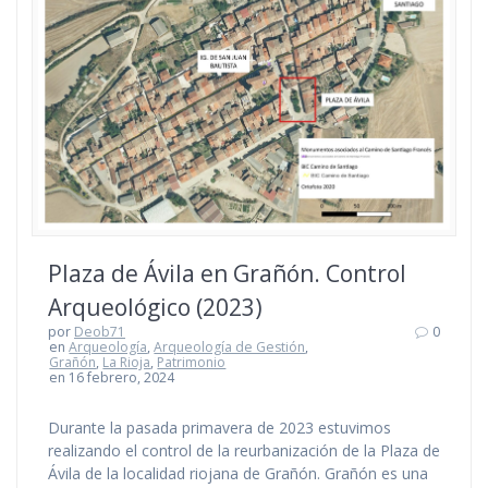
Plaza de Ávila en Grañón. Control
Arqueológico (2023)
por
Deob71
0
en
Arqueología
,
Arqueología de Gestión
,
Grañón
,
La Rioja
,
Patrimonio
en 16 febrero, 2024
Durante la pasada primavera de 2023 estuvimos
realizando el control de la reurbanización de la Plaza de
Ávila de la localidad riojana de Grañón. Grañón es una