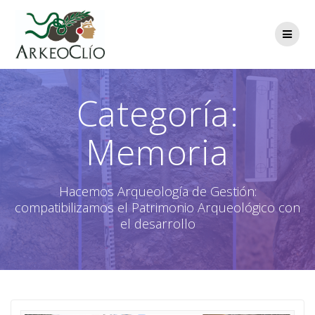
Saltar
al
contenido
Categoría:
Memoria
Hacemos Arqueología de Gestión:
compatibilizamos el Patrimonio Arqueológico con
el desarrollo