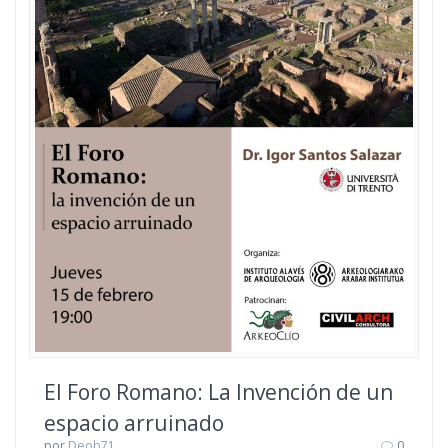
El Foro Romano: La Invención de un
espacio arruinado
por
Deob71
0