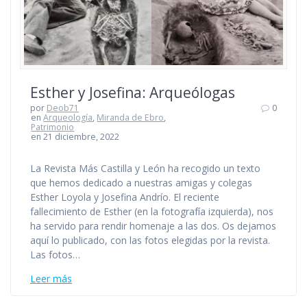
Esther y Josefina: Arqueólogas
por
Deob71
0
en
Arqueología
,
Miranda de Ebro
,
Patrimonio
en 21 diciembre, 2022
La Revista Más Castilla y León ha recogido un texto
que hemos dedicado a nuestras amigas y colegas
Esther Loyola y Josefina Andrío. El reciente
fallecimiento de Esther (en la fotografía izquierda), nos
ha servido para rendir homenaje a las dos. Os dejamos
aquí lo publicado, con las fotos elegidas por la revista.
Las fotos…
Leer más