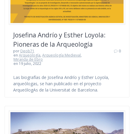
Josefina Andrío y Esther Loyola:
Pioneras de la Arqueología
por
Deob71
0
en
Arqueología
,
Arqueología Medieval
,
Miranda de Ebro
en 19 julio, 2022
Las biografías de Josefina Andrío y Esther Loyola,
arqueólogas, se han publicado en el proyecto
ArqueólogAs de la Universitat de Barcelona.