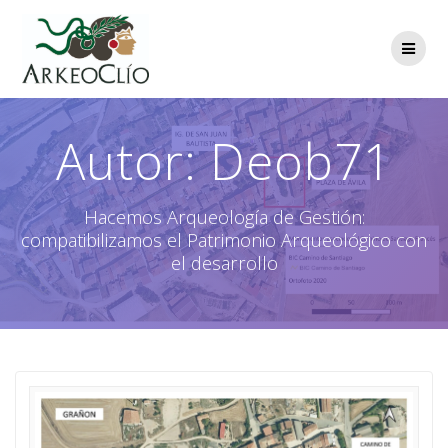
Saltar
al
contenido
Autor:
Deob71
Hacemos Arqueología de Gestión:
compatibilizamos el Patrimonio Arqueológico con
el desarrollo