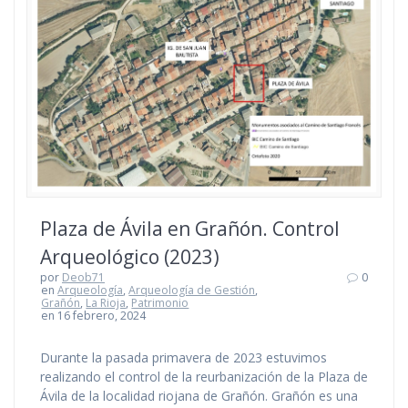
Plaza de Ávila en Grañón. Control
Arqueológico (2023)
por
Deob71
0
en
Arqueología
,
Arqueología de Gestión
,
Grañón
,
La Rioja
,
Patrimonio
en 16 febrero, 2024
Durante la pasada primavera de 2023 estuvimos
realizando el control de la reurbanización de la Plaza de
Ávila de la localidad riojana de Grañón. Grañón es una